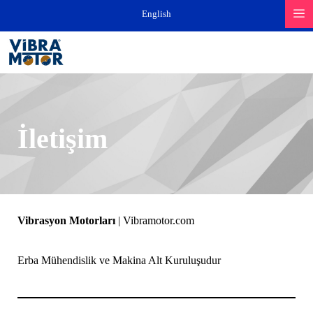
İçeriğe
English
atla
İletişim
Vibrasyon Motorları
| Vibramotor.com
Erba Mühendislik ve Makina Alt Kuruluşudur