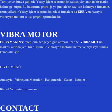
Türkiye ve dünya çapında Yüzey İşlem sektöründe kalitesiyle tanınan bir marka
haline gelmiştir. Bu başarının getirdiği yoğun talebe kayıtsız kalmayan firmamız,
uzun yıllardır Yüzey İşlem sektörü dışındaki firmalara da
ERBA
markasıyla
vibrasyon motoru satışı gerçekleştirmektedir.
VIBRA MOTOR
ERBA MAKİNA
; taleplerin her geçen gün artması üzerine,
VİBRA MOTOR
markası altında yeni bir oluşum ile vibrasyon motoru üretme ve piyasaya sunma
kararı almıştır.
HIZLI MENÜ
Anasayfa –
Vibrasyon Motorları –
Hakkımızda –
Galeri –
İletişim –
Kişisel Verilerin Korunması
CONTACT